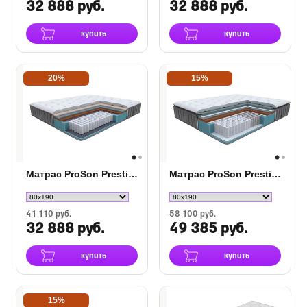
32 888 руб.
32 888 руб.
купить
купить
20%
15%
Матрас ProSon Prestige Plus Firm
Матрас ProSon Prestige Top Firm
41 110 руб.
58 100 руб.
32 888 руб.
49 385 руб.
купить
купить
15%