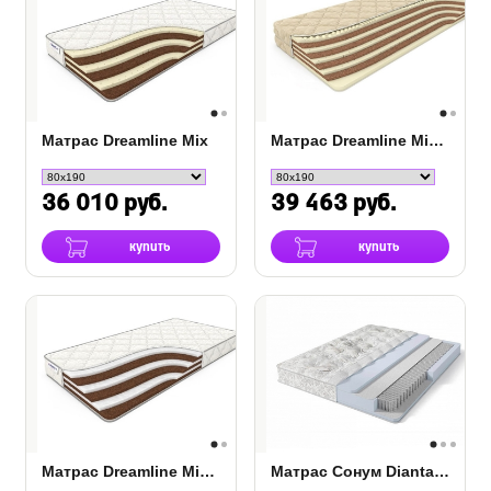
Матрас Dreamline Mix
Матрас Dreamline Mix Massage
36 010 руб.
39 463 руб.
купить
купить
Матрас Dreamline Mix Holl
Матрас Сонум Dianta Middle