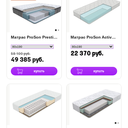
Матрас ProSon Prestige Top Soft
Матрас ProSon Active Flex M
22 370 руб.
58 100 руб.
49 385 руб.
купить
купить