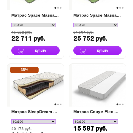
Матрас Space Massage DS
Матрас Space Massage S-2000
45 422 руб.
51 504 руб.
22 711 руб.
25 752 руб.
купить
купить
35%
Матрас SleepDream Medium Bonnel
Матрас Сонум Flex Middle
15 587 руб.
40 178 руб.