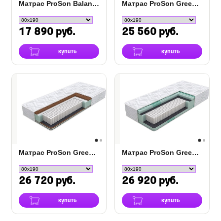
Матрас ProSon Balance Duo M/S
Матрас ProSon Green M
17 890 руб.
25 560 руб.
купить
купить
Матрас ProSon Green Duo M/F
Матрас ProSon Green Comfort M
26 720 руб.
26 920 руб.
купить
купить