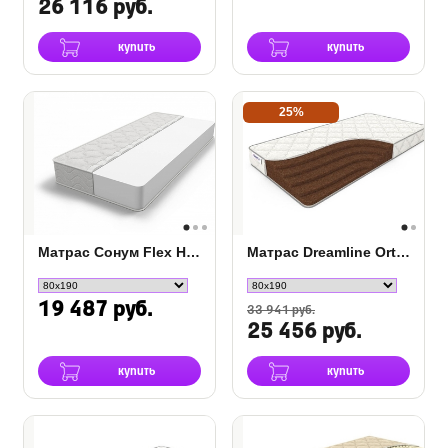
26 116 руб.
купить
купить
25%
Матрас Сонум Flex Hard
Матрас Dreamline Orto-15
19 487 руб.
33 941 руб.
25 456 руб.
купить
купить