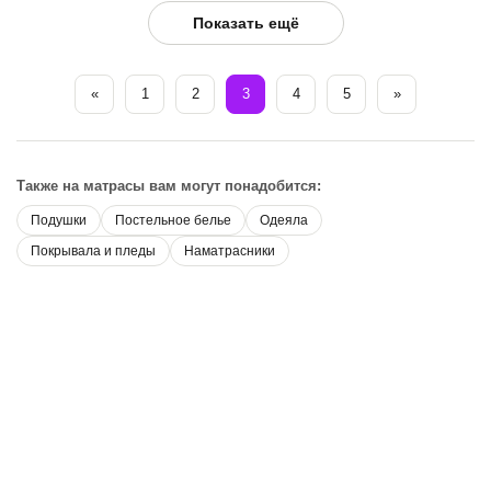
Показать ещё
«
1
2
3
4
5
»
Также на матрасы вам могут понадобится:
Подушки
Постельное белье
Одеяла
Покрывала и пледы
Наматрасники