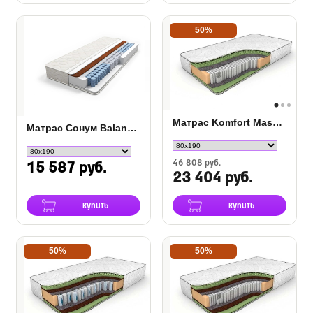
50%
Матрас Komfort Massage S-2000
Матрас Сонум Balance Optima
46 808 руб.
15 587 руб.
23 404 руб.
купить
купить
50%
50%