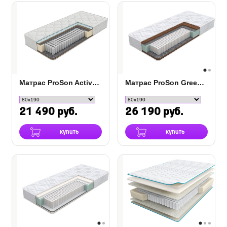
Матрас ProSon Active Duo M/F
Матрас ProSon Green F
21 490 руб.
26 190 руб.
купить
купить