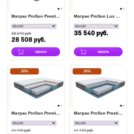
Матрас ProSon Prestige Firm
Матрас ProSon Lux Duo M/S
35 540 руб.
38 010 руб.
28 508 руб.
купить
купить
20%
20%
Матрас ProSon Prestige Plus Soft
Матрас ProSon Prestige Plus Medium
41 110 руб.
41 110 руб.