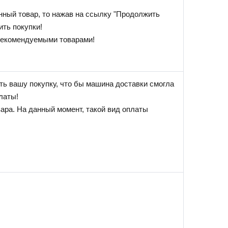
нный товар, то нажав на ссылку "Продолжить
ить покупки!
 рекомендуемыми товарами!
ь вашу покупку, что бы машина доставки смогла
латы!
вара. На данный момент, такой вид оплаты