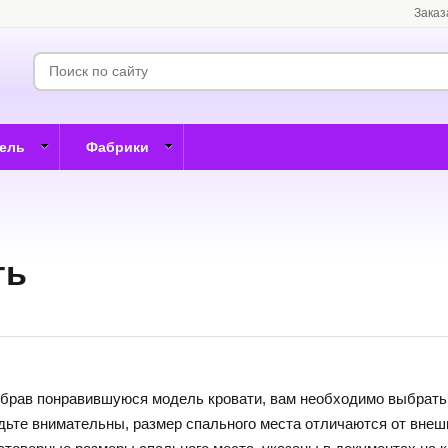
Заказ
бель
Фабрики
ть
брав понравившуюся модель кровати, вам необходимо выбрать
дьте внимательны, размер спального места отличаются от внешн