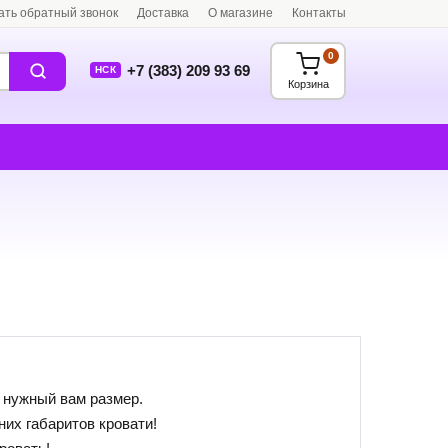
ать обратный звонок
Доставка
О магазине
Контакты
0
+7 (383) 209 93 69
НСК
Корзина
 нужный вам размер.
их габаритов кровати!