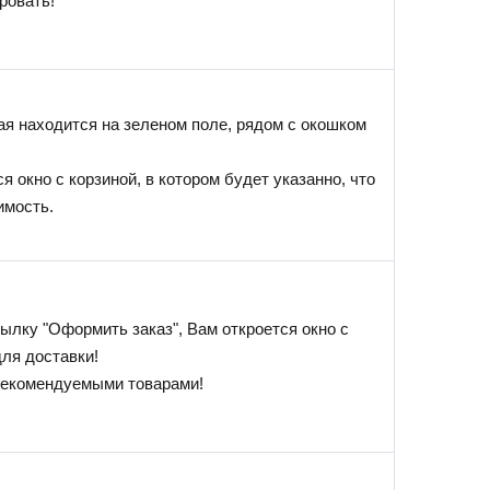
ровать!
ая находится на зеленом поле, рядом с окошком
я окно с корзиной, в котором будет указанно, что
имость.
ылку "Оформить заказ", Вам откроется окно с
ля доставки!
 рекомендуемыми товарами!