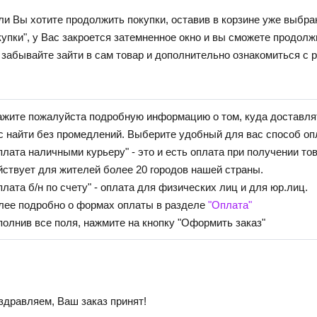
ли Вы хотите продолжить покупки, оставив в корзине уже выбра
купки", у Вас закроется затемненное окно и вы сможете продолж
 забывайте зайти в сам товар и дополнительно ознакомиться с
ажите пожалуйста подробную информацию о том, куда доставлят
с найти без промедлений. Выберите удобный для вас способ оп
плата наличными курьеру" - это и есть оплата при получении то
йствует для жителей более 20 городов нашей страны.
плата б/н по счету" - оплата для физических лиц и для юр.лиц.
лее подробно о формах оплаты в разделе
"Оплата"
полнив все поля, нажмите на кнопку "Оформить заказ"
здравляем, Ваш заказ принят!