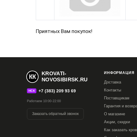
Приятных Вам покупок!
KROVATI-
ИНФОРМАЦИЯ
NOVOSIBIRSK.RU
Доставка
Контакты
+7 (383) 209 93 69
НСК
Поставщикам
Работаем 10:00-22:00
Гарантия и возвр
Заказать обратный звонок
О магазине
Акции, скидки
Как заказать кро