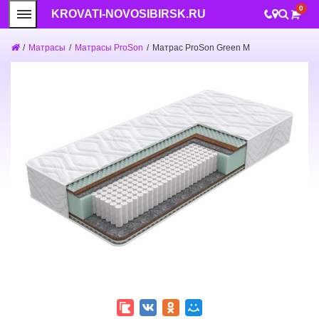
0
KROVATI-NOVOSIBIRSK.RU
/
Матрасы
/
Матрасы ProSon
/
Матрас ProSon Green M