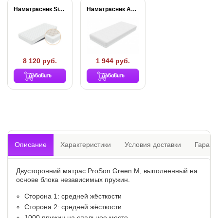
Наматрасник Simple Plus
Наматрасник Aqua Stop...
8 120 руб.
1 944 руб.
Добавить
Добавить
Описание
Характеристики
Условия доставки
Гарант
Двусторонний матрас ProSon Green M, выполненный на
основе блока независимых пружин.
Сторона 1: средней жёсткости
Сторона 2: средней жёсткости
1000 пружин на спальное место