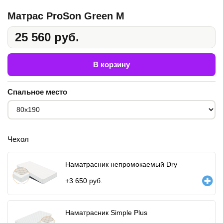
Матрас ProSon Green M
25 560 руб.
В корзину
Спальное место
Чехол
Наматрасник непромокаемый Dry
+
3 650
руб.
Наматрасник Simple Plus