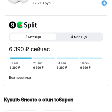
+
7 710
руб.
2 месяца
4 месяца
6 390 ₽ сейчас
07 авг
21 авг
04 сен
18 сен
6 390 ₽
6 390 ₽
6 390 ₽
6 390 ₽
Без переплат
Купить вместе с этим товаром