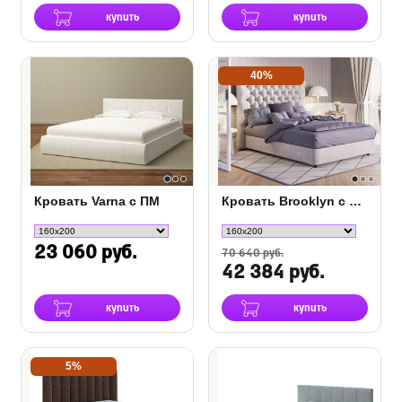
купить
купить
40%
Кровать Varna c ПМ
Кровать Brooklyn с основанием Raibox с ПМ
23 060 руб.
70 640 руб.
42 384 руб.
купить
купить
5%