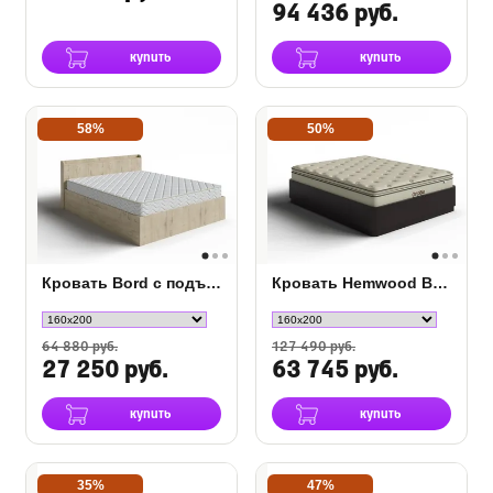
94 436 руб.
купить
купить
58%
50%
Кровать Bord с подъемным механизмом
Кровать Hemwood Base для основания с подъемным механизмом
64 880 руб.
127 490 руб.
27 250 руб.
63 745 руб.
купить
купить
35%
47%