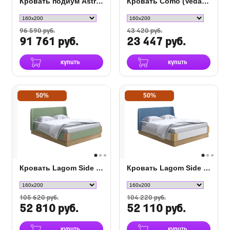
Кровать подиум Astra с основанием Raibox
Кровать Como (Veda) 8 ткань
96 590 руб.
43 420 руб.
91 761 руб.
23 447 руб.
купить
купить
50%
50%
Кровать Lagom Side Soft с подъемным механизмом
Кровать Lagom Side Chips с подъемным механизмом
105 620 руб.
104 220 руб.
52 810 руб.
52 110 руб.
купить
купить