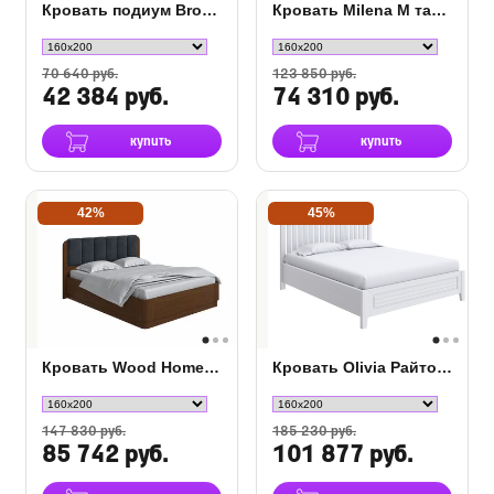
Кровать подиум Brooklyn с основанием Raibox
Кровать Milena М тахта с подъемным механизмом
70 640 руб.
123 850 руб.
42 384 руб.
74 310 руб.
купить
купить
42%
45%
Кровать Wood Home 2 с ПМ
Кровать Olivia Райтон с подъемным механизмом
147 830 руб.
185 230 руб.
85 742 руб.
101 877 руб.