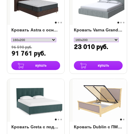
Кровать Astra с основанием Raibox с ПМ
Кровать Varna Grand с ПМ ткань
23 010 руб.
96 590 руб.
91 761 руб.
купить
купить
Кровать Greta с подъемным механизмом
Кровать Dublin с ПМ (бук или дуб)