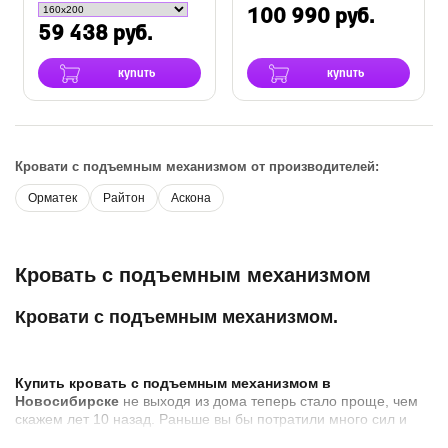
100 990 руб.
59 438 руб.
купить
купить
Кровати с подъемным механизмом от производителей:
Орматек
Райтон
Аскона
Кровать с подъемным механизмом
Кровати с подъемным механизмом.
Купить кровать с подъемным механизмом в
Новосибирске
не выходя из дома теперь стало проще, чем
скажем лет 10 назад. Раньше вы бы потратили много сил и
времени, что бы объехать хотя бы 5 магазинов с кроватями,