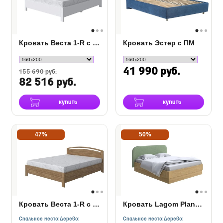
Кровать Веста 1-R с подъемным механизмом (береза)
Кровать Эстер с ПМ
41 990 руб.
155 690 руб.
82 516 руб.
купить
купить
47%
50%
Кровать Веста 1-R с подъемным механизмом (сосна)
Кровать Lagom Plane Wood с подъемным механизмом
Спальное место:
Дерево:
Спальное место:
Дерево: