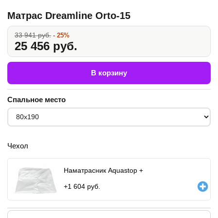
Матрас Dreamline Orto-15
33 941 руб.
- 25%
25 456 руб.
В корзину
Спальное место
Чехол
Наматрасник Aquastop +
+
1 604
руб.