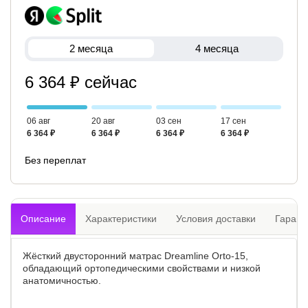
2 месяца
4 месяца
6 364 ₽ сейчас
06 авг
20 авг
03 сен
17 сен
6 364 ₽
6 364 ₽
6 364 ₽
6 364 ₽
Без переплат
Описание
Характеристики
Условия доставки
Гарант
Жёсткий двусторонний матрас Dreamline Orto-15,
обладающий ортопедическими свойствами и низкой
анатомичностью.