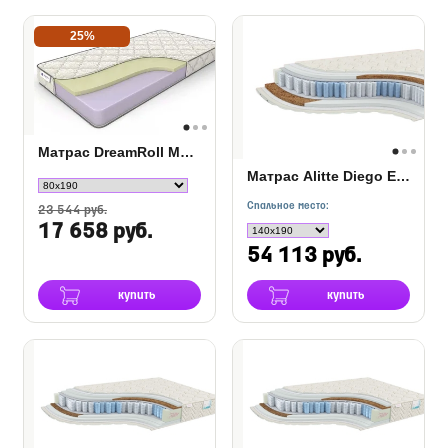
25%
Матрас DreamRoll Memory
Матрас Alitte Diego Eco S1000 SH-20-K
Спальное место:
23 544 руб.
17 658 руб.
54 113 руб.
купить
купить