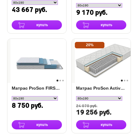
43 667 руб.
9 170 руб.
купить
купить
20%
Матрас ProSon FIRST 500 Flat M
Матрас ProSon Active Comfort M
8 750 руб.
24 070 руб.
19 256 руб.
купить
купить