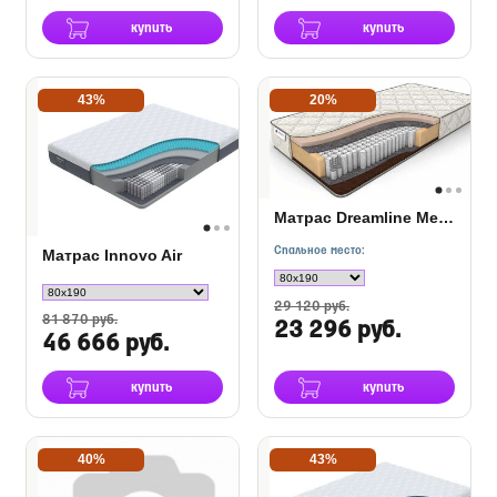
купить
купить
43%
20%
Матрас Dreamline Memory Dream S-1000
Спальное место:
Матрас Innovo Air
29 120 руб.
81 870 руб.
23 296 руб.
46 666 руб.
купить
купить
40%
43%