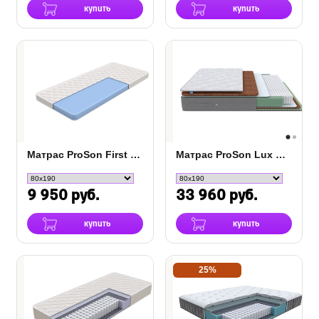
купить
купить
Матрас ProSon First Flex M
Матрас ProSon Lux Duo M/F
9 950 руб.
33 960 руб.
купить
купить
25%