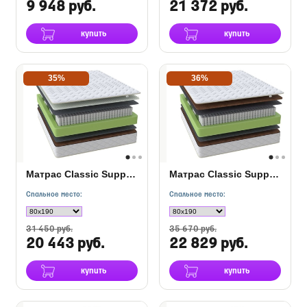
9 948 руб.
21 372 руб.
купить
купить
35%
36%
Матрас Classic Support M/F
Матрас Classic Support F
Спальное место:
Спальное место:
31 450 руб.
35 670 руб.
20 443 руб.
22 829 руб.
купить
купить