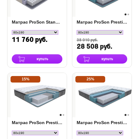
Матрас ProSon Standart Light M Roll
Матрас ProSon Prestige Medium
11 760 руб.
38 010 руб.
28 508 руб.
купить
купить
15%
25%
Матрас ProSon Prestige Top Medium
Матрас ProSon Prestige Soft