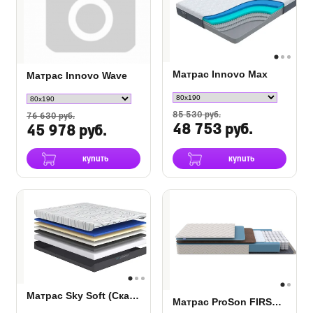
Матрас Innovo Max
Матрас Innovo Wave
85 530 руб.
76 630 руб.
48 753 руб.
45 978 руб.
купить
купить
Матрас Sky Soft (Скай Софт)
Матрас ProSon FIRST Cocos Flat M