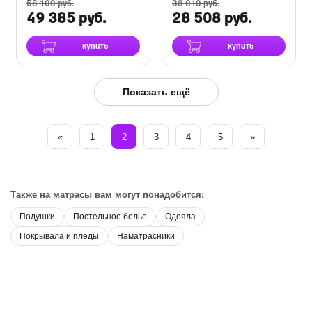
58 100 руб.
38 010 руб.
49 385 руб.
28 508 руб.
купить
купить
Показать ещё
«
1
2
3
4
5
»
Также на матрасы вам могут понадобится:
Подушки
Постельное белье
Одеяла
Покрывала и пледы
Наматрасники