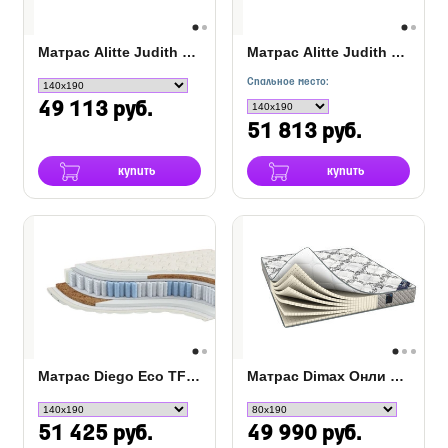
Матрас Alitte Judith Eco TFK MS-22-K
Матрас Alitte Judith Eco S-1000 MS-22-K
Спальное место:
49 113 руб.
51 813 руб.
купить
купить
Матрас Diego Eco TFK SH-20-K
Матрас Dimax Онли Софт
51 425 руб.
49 990 руб.