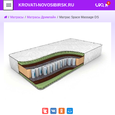
0
KROVATI-NOVOSIBIRSK.RU
/
Матрасы
/
Матрасы Дримлайн
/
Матрас Space Massage DS