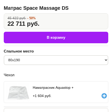
Матрас Space Massage DS
45 422 руб.
- 50%
22 711 руб.
В корзину
Спальное место
Чехол
Наматрасник Aquastop +
+
1 604
руб.