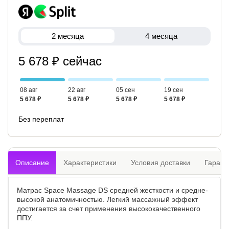
2 месяца
4 месяца
5 678 ₽ сейчас
08 авг
22 авг
05 сен
19 сен
5 678 ₽
5 678 ₽
5 678 ₽
5 678 ₽
Без переплат
Описание
Характеристики
Условия доставки
Гарант
Матрас Space Massage DS средней жесткости и средне-
высокой анатомичностью. Легкий массажный эффект
достигается за счет применения высококачественного
ППУ.