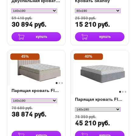
Двуспальная кровать Monro
Кровать Skandy
59 410 руб.
25 350 руб.
30 894 руб.
15 210 руб.
купить
купить
45%
40%
Парящая кровать Fly Majesty
Парящая кровать Fly Base
70 680 руб.
38 874 руб.
75 350 руб.
45 210 руб.
купить
купить