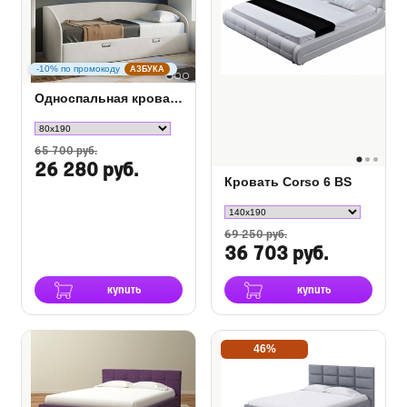
-10% по промокоду
АЗБУКА
Односпальная кровать Bono в ткани
65 700 руб.
26 280 руб.
Кровать Corso 6 BS
69 250 руб.
36 703 руб.
купить
купить
46%