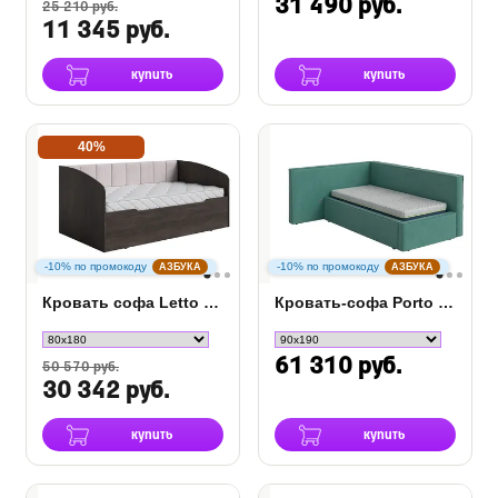
31 490 руб.
25 210 руб.
11 345 руб.
купить
купить
40%
-10% по промокоду
-10% по промокоду
АЗБУКА
АЗБУКА
Кровать софа Letto с подъемным механизмом
Кровать-софа Porto (правая)
61 310 руб.
50 570 руб.
30 342 руб.
купить
купить