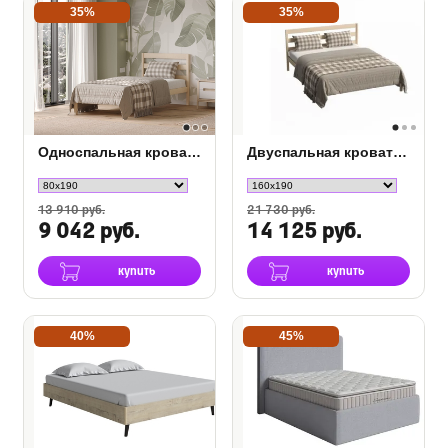
35%
35%
Односпальная кровать Финист
Двуспальная кровать Финист
13 910 руб.
21 730 руб.
9 042 руб.
14 125 руб.
купить
купить
40%
45%