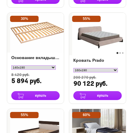
30%
55%
Основание вкладыш без ног
Кровать Prado
8 420 руб.
200 270 руб.
5 894 руб.
90 122 руб.
купить
купить
55%
60%