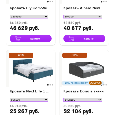
Кровать Fly ComoVeda 8
Кровать Albero New
86 350 руб.
62 580 руб.
46 629 руб.
40 677 руб.
купить
купить
45%
60%
-10% по промокоду
АЗБУКА
Кровать Next Life 1 в ткани
Кровать Bono в ткани
45 940 руб.
80 260 руб.
25 267 руб.
32 104 руб.