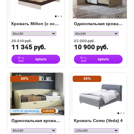
Кровать Milton (с основанием)
Односпальная кровать Этюд
25 210 руб.
27 250 руб.
11 345 руб.
10 900 руб.
купить
купить
60%
45%
-10% по промокоду
АЗБУКА
Односпальная кровать Bono
Кровать Como (Veda) 4