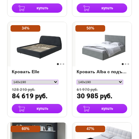
купить
купить
34%
50%
Кровать Elle
Кровать Alba с подъемным механизмом
128 210 руб.
61 970 руб.
84 619 руб.
30 985 руб.
купить
купить
60%
47%