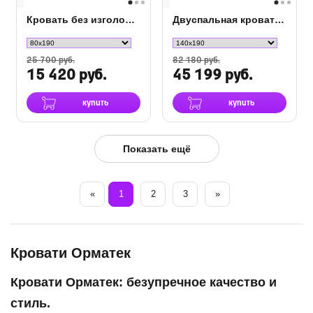
Кровать без изголовья Skandy Base
Двуспальная кровать Airis
25 700 руб.
82 180 руб.
15 420 руб.
45 199 руб.
купить
купить
Показать ещё
«
1
2
3
»
Кровати Орматек
Кровати Орматек: безупречное качество и
стиль.