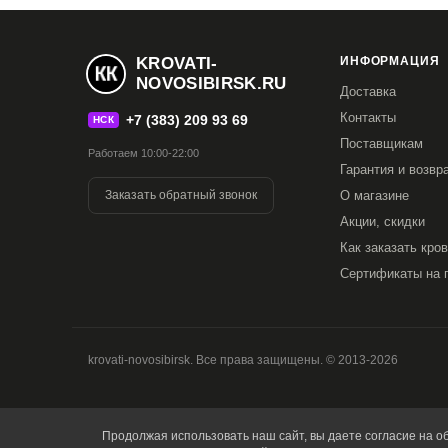
KROVATI-
ИНФОРМАЦИЯ
NOVOSIBIRSK.RU
Доставка
Контакты
+7 (383) 209 93 69
НСК
Поставщикам
Работаем 10:00-22:00
Гарантия и возвр
Заказать обратный звонок
О магазине
Акции, скидки
Как заказать кро
Сертификаты на 
krovati-novosibirsk. Все права защищены. © 2013-2026
Продолжая использовать наш сайт, вы даете согласие на об