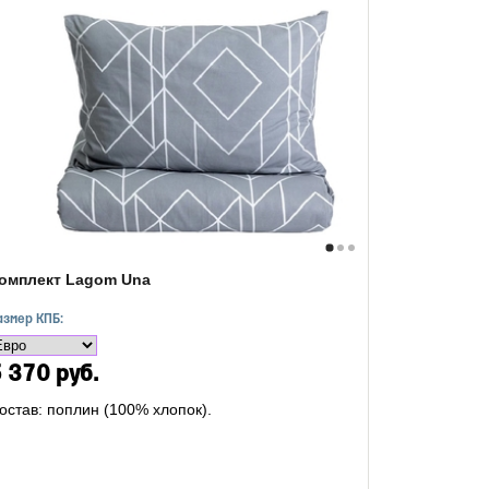
омплект Lagom Una
азмер КПБ:
 370 руб.
остав: поплин (100% хлопок).