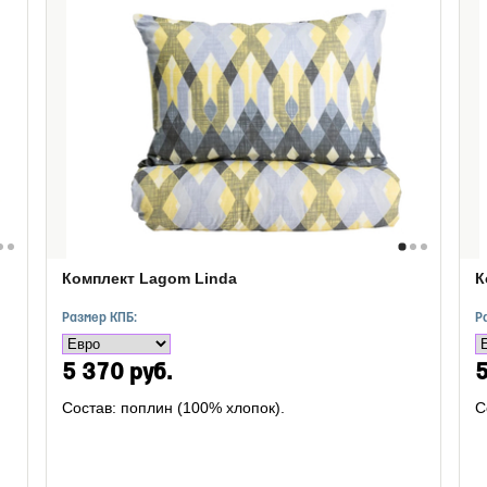
Комплект Lagom Linda
К
Размер КПБ:
Р
5 370 руб.
5
Состав: поплин (100% хлопок).
С