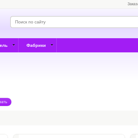
Заказ
бель
Фабрики