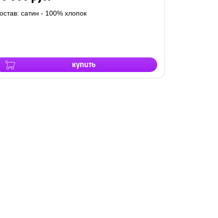
остав: сатин - 100% хлопок
купить