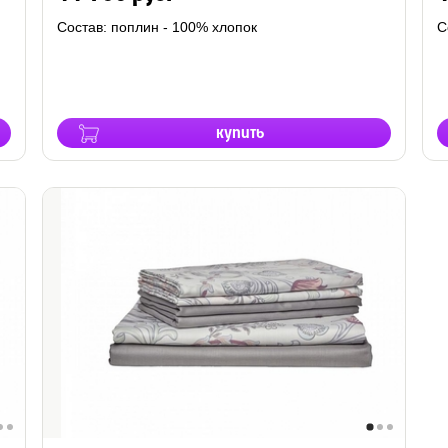
Состав: поплин - 100% хлопок
С
купить