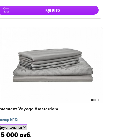
купить
омплект Voyage Amsterdam
азмер КПБ:
5 000 руб.