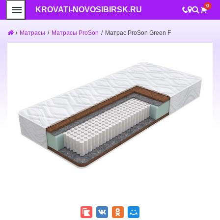
0
KROVATI-NOVOSIBIRSK.RU
/
Матрасы
/
Матрасы ProSon
/
Матрас ProSon Green F