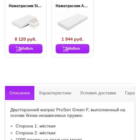
Наматрасник Simple Plus
Наматрасник Aqua Stop...
8 120 руб.
1 944 руб.
Добавить
Добавить
Описание
Характеристики
Условия доставки
Гарант
Двусторонний матрас ProSon Green F, выполненный на
основе блока независимых пружин.
Сторона 1: жёсткая
Сторона 2: жёсткая
1000 пружин на спальное место