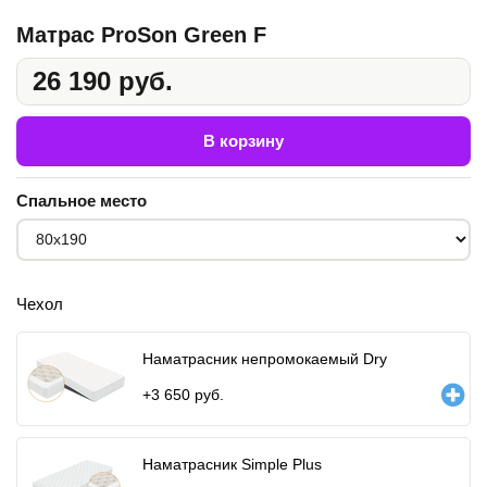
Матрас ProSon Green F
26 190 руб.
В корзину
Спальное место
Чехол
Наматрасник непромокаемый Dry
+
3 650
руб.
Наматрасник Simple Plus