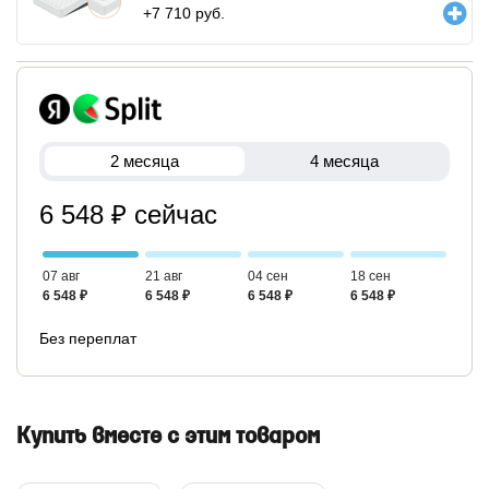
+
7 710
руб.
2 месяца
4 месяца
6 548 ₽ сейчас
07 авг
21 авг
04 сен
18 сен
6 548 ₽
6 548 ₽
6 548 ₽
6 548 ₽
Без переплат
Купить вместе с этим товаром