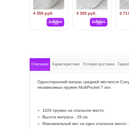
4 355 руб.
3 393 руб.
2 71
Добавить
Добавить
Описание
Характеристики
Условия доставки
Гаран
Односторонний матрас средней жёсткости Сону
независимых пружин MultiPocket 7 зон.
1024 пружин на спальное место.
Высота матраса - 29 см.
Максимальный вес на одно спальное место - 