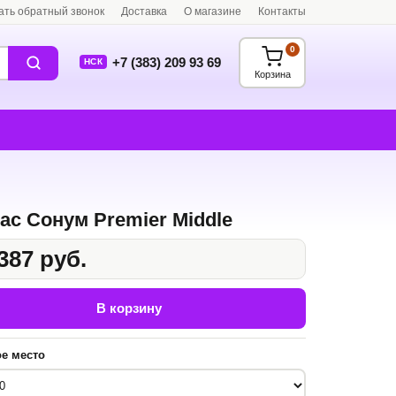
ать обратный звонок
Доставка
О магазине
Контакты
0
+7 (383) 209 93 69
НСК
Корзина
ас Сонум Premier Middle
387 руб.
В корзину
е место