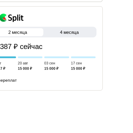
2 месяца
4 месяца
 387 ₽ сейчас
г
20 авг
03 сен
17 сен
7 ₽
15 000 ₽
15 000 ₽
15 000 ₽
переплат