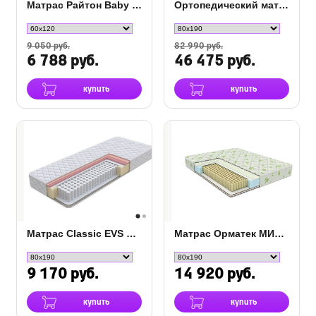
Матрас Райтон Baby Classic
Ортопедический матрас Orto Premium Memory
9 050 руб.
82 990 руб.
6 788 руб.
46 475 руб.
купить
купить
Матрас Classic EVS Flat
Матрас Орматек МИА Pro
9 170 руб.
14 920 руб.
купить
купить