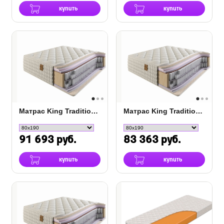
купить
купить
Матрас King Traditions Coal DS
Матрас King Tradition Soft TFK
91 693 руб.
83 363 руб.
купить
купить