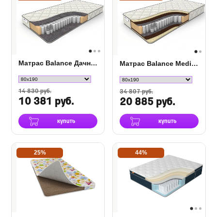
Матрас Balance Дачный TFK
Матрас Balance Medium TFK
14 830 руб.
34 807 руб.
10 381 руб.
20 885 руб.
купить
купить
25%
44%