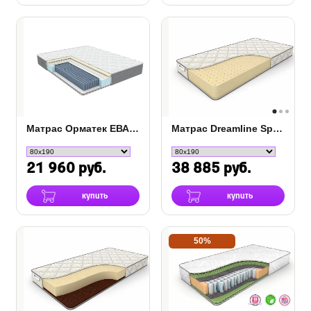
Матрас Орматек ЕВА Pro
Матрас Dreamline Springless Soft
21 960 руб.
38 885 руб.
купить
купить
50%