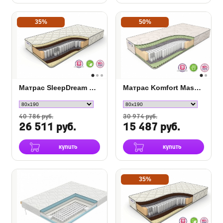
35%
50%
Матрас SleepDream Medium TFK
Матрас Komfort Massage S-1000
40 786 руб.
30 974 руб.
26 511 руб.
15 487 руб.
купить
купить
35%