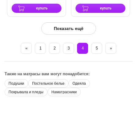
купить
купить
Показать ещё
«
1
2
3
4
5
»
Также на матрасы вам могут понадобится:
Подушки
Постельное белье
Одеяла
Покрывала и пледы
Наматрасники