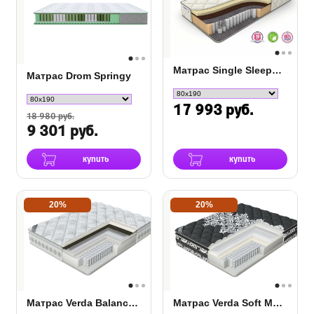
Матрас Single SleepDream Medium TFK
Матрас Drom Springy
17 993 руб.
18 980 руб.
9 301 руб.
купить
купить
20%
20%
Матрас Verda Balance Pillow Top
Матрас Verda Soft Memory Pillow Top