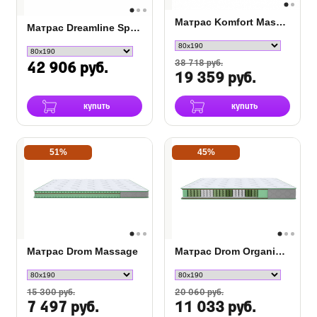
Матрас Komfort Massage DS
Матрас Dreamline Springless Mix Soft
38 718 руб.
42 906 руб.
19 359 руб.
купить
купить
51%
45%
Матрас Drom Massage
Матрас Drom Organic Support
15 300 руб.
20 060 руб.
7 497 руб.
11 033 руб.