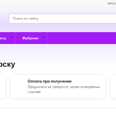
Заказ
бель
Фабрики
рску
Оплата при получении
Предоплата не требуется, кроме оговорённых
случаев