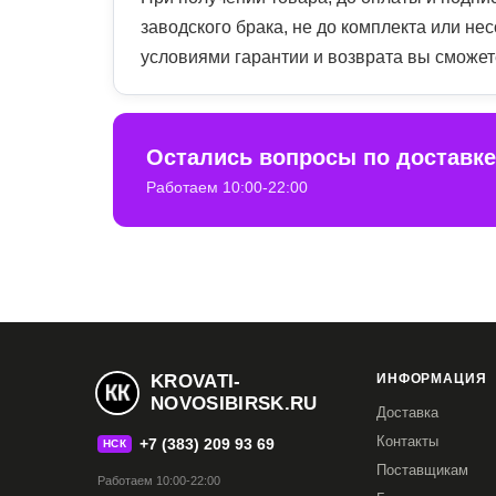
заводского брака, не до комплекта или нес
условиями гарантии и возврата вы сможе
Остались вопросы по доставк
Работаем 10:00-22:00
KROVATI-
ИНФОРМАЦИЯ
NOVOSIBIRSK.RU
Доставка
Контакты
+7 (383) 209 93 69
НСК
Поставщикам
Работаем 10:00-22:00