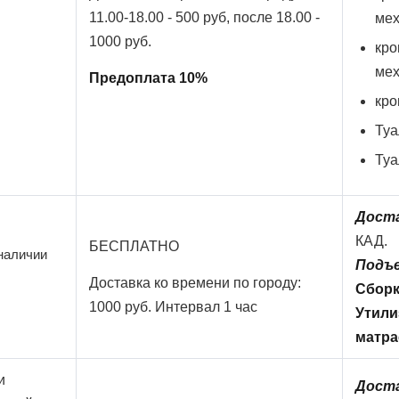
11.00-18.00 - 500 руб, после 18.00 -
мех
1000 руб.
кро
мех
Предоплата 10%
кро
Туа
Туа
Доста
КАД.
БЕСПЛАТНО
 наличии
Подъ
Доставка ко времени по городу:
Сбор
1000 руб. Интервал 1 час
Утили
матра
и
Доста