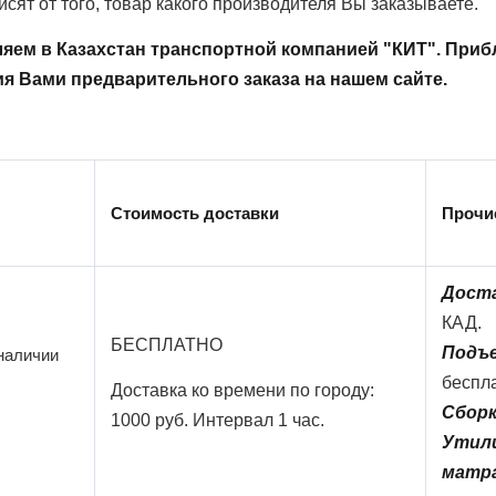
исят от того, товар какого производителя Вы заказываете.
ляем в Казахстан транспортной компанией "КИТ". При
я Вами предварительного заказа на нашем сайте.
Стоимость доставки
Прочи
Доста
КАД.
БЕСПЛАТНО
Подъе
 наличии
беспл
Доставка ко времени по городу:
Сборк
1000 руб. Интервал 1 час.
Утили
матра