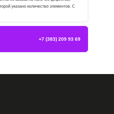
оторой указано количество элементов. С
+7 (383) 209 93 69