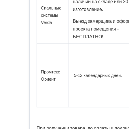
наличии на складе или 20
Спальные
изготовление.
системы
Выезд замерщика и офор
Verda
проекта помещения -
БЕСПЛАТНО!
Промтекс
9-12 календарных дней.
Ориент
При получении товара, до оплаты и подпи