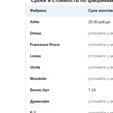
Сроки и стоимость по фабрика
Фабрика
Срок изгото
Alitte
20-30 раб.дн
Dimax
уточняйте у 
Francesco Rossi
уточняйте у 
Lonax
уточняйте у 
Verda
уточняйте у 
Woodvile
уточняйте у 
Велес-Арт
7-14
Дримлайн
уточняйте у 
Е-1
уточняйте у 