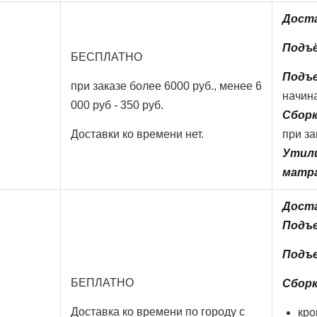
Доста
Подъ
БЕСПЛАТНО
Подъе
при заказе более 6000 руб., менее 6
начина
000 руб - 350 руб.
Сборк
Доставки ко времени нет.
при за
Утили
матр
Доста
Подъ
Подъе
БЕПЛАТНО
Сборк
Доставка ко времени по городу с
кро