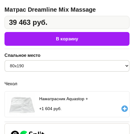
Матрас Dreamline Mix Massage
39 463 руб.
В корзину
Спальное место
Чехол
Наматрасник Aquastop +
+
1 604
руб.