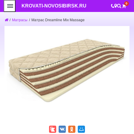
0
KROVATI-NOVOSIBIRSK.RU
/
Матрасы
/
Матрас Dreamline Mix Massage