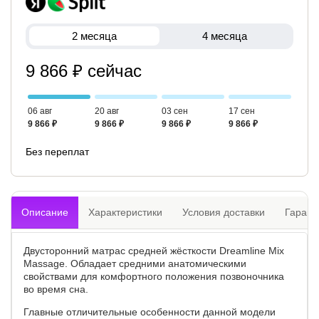
2 месяца
4 месяца
9 866 ₽ сейчас
06 авг
20 авг
03 сен
17 сен
9 866 ₽
9 866 ₽
9 866 ₽
9 866 ₽
Без переплат
Описание
Характеристики
Условия доставки
Гарант
Двусторонний матрас средней жёсткости Dreamline Mix
Massage. Обладает средними анатомическими
свойствами для комфортного положения позвоночника
во время сна.
Главные отличительные особенности данной модели