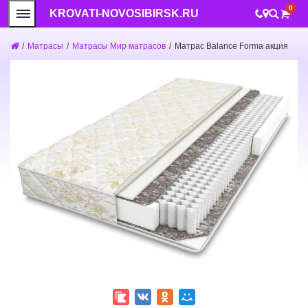
0
KROVATI-NOVOSIBIRSK.RU
/
Матрасы
/
Матрасы Мир матрасов
/
Матрас Balance Forma акция