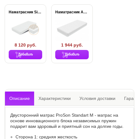
Наматрасник Simple Plus
Наматрасник Aqua Stop...
8 120 руб.
1 944 руб.
Добавить
Добавить
Описание
Характеристики
Условия доставки
Гарант
Двусторонний матрас ProSon Standart M - матрас на
основе инновационного блока независимых пружин
подарит вам здоровый и приятный сон на долгие годы.
Сторона 1: средняя жесткость