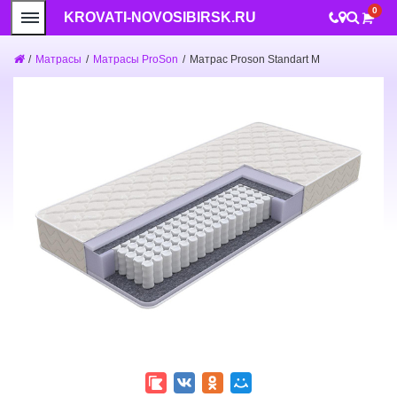
0
KROVATI-NOVOSIBIRSK.RU
/
Матрасы
/
Матрасы ProSon
/
Матрас Proson Standart M