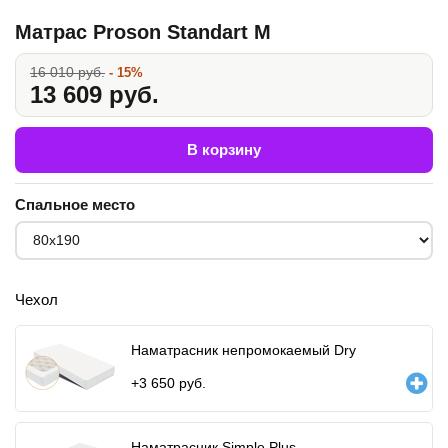
Матрас Proson Standart M
16 010 руб.
- 15%
13 609 руб.
В корзину
Спальное место
Чехол
Наматрасник непромокаемый Dry
+
3 650
руб.
Наматрасник Simple Plus