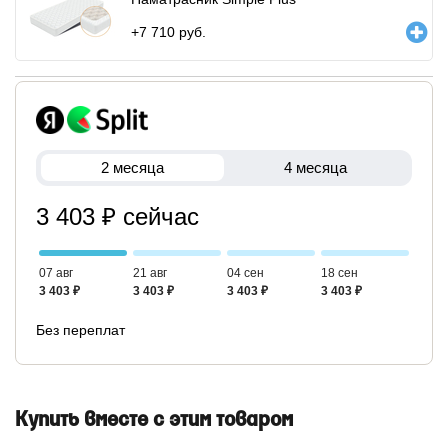
+
7 710
руб.
2 месяца
4 месяца
3 403 ₽ сейчас
07 авг
21 авг
04 сен
18 сен
3 403 ₽
3 403 ₽
3 403 ₽
3 403 ₽
Без переплат
Купить вместе с этим товаром