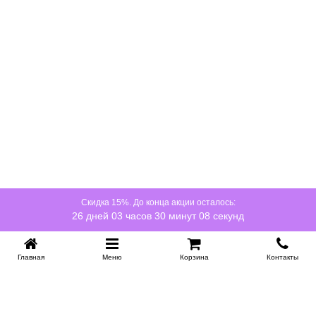
Купить в 1 клик
Скидка 15%. До конца акции осталось:
26 дней 03 часов 30 минут 08 секунд
Главная
Меню
Корзина
Контакты