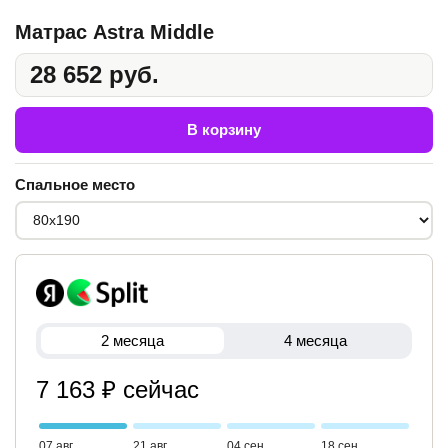
Матрас Astra Middle
28 652 руб.
В корзину
Спальное место
2 месяца
4 месяца
7 163 ₽ сейчас
07 авг
21 авг
04 сен
18 сен