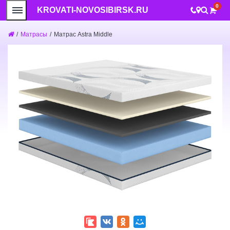
0
KROVATI-NOVOSIBIRSK.RU
/
Матрасы
/
Матрас Astra Middle