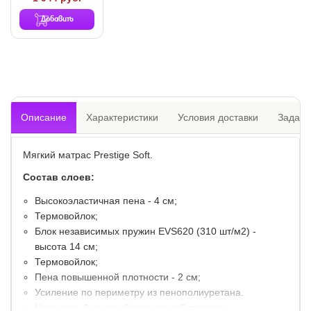
Добавить
Описание
Характеристики
Условия доставки
Задать
Мягкий матрас Prestige Soft.
Состав слоев:
Высокоэластичная пена - 4 см;
Термовойлок;
Блок независимых пружин EVS620 (310 шт/м2) -
высота 14 см;
Термовойлок;
Пена повышенной плотности - 2 см;
Усиление по периметру из пенополиуретана.
Несъемный чехол: белоснежный трикотаж,