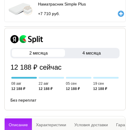
Наматрасник Simple Plus
+
7 710
руб.
2 месяца
4 месяца
12 188 ₽ сейчас
08 авг
22 авг
05 сен
19 сен
12 188 ₽
12 188 ₽
12 188 ₽
12 188 ₽
Без переплат
Описание
Характеристики
Условия доставки
Гарант