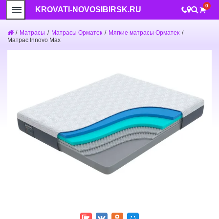
0
KROVATI-NOVOSIBIRSK.RU
/
Матрасы
/
Матрасы Орматек
/
Мягкие матрасы Орматек
/
Матрас Innovo Max