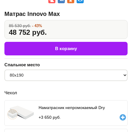
Матрас Innovo Max
85 530 руб.
- 43%
48 752 руб.
В корзину
Спальное место
Чехол
Наматрасник непромокаемый Dry
+
3 650
руб.