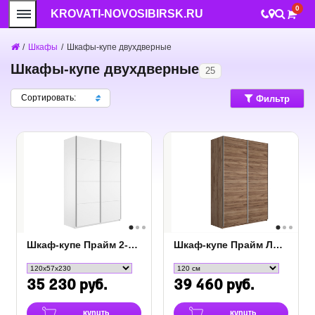
0
KROVATI-NOVOSIBIRSK.RU
/
Шкафы
/
Шкафы-купе двухдверные
Шкафы-купе двухдверные
25
Сортировать:
Фильтр
Шкаф-купе Прайм 2-х дверный (ЛДСП)
Шкаф-купе Прайм Люкс 2-х дверный (ЛДСП)
35 230 руб.
39 460 руб.
купить
купить