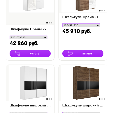
Шкаф-купе Прайм Люкс 2-х дверный (ЛДСП, стекло)
Шкаф-купе Прайм 2-х дверный (ЛДСП, белое стекло)
45 910 руб.
42 260 руб.
купить
купить
Шкаф-купе широкий Прайм 2-х дверный (фасад дсп/стекло белое/черное)
Шкаф-купе широкий Прайм Люкс 2-х дверный (фасад дсп/стекло белое/черное)