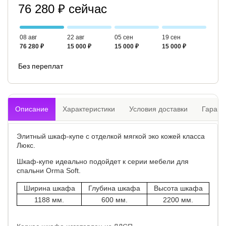
76 280 ₽ сейчас
08 авг
22 авг
05 сен
19 сен
76 280 ₽
15 000 ₽
15 000 ₽
15 000 ₽
Без переплат
Описание
Характеристики
Условия доставки
Гарант
Элитный шкаф-купе с отделкой мягкой эко кожей класса
Люкс.
Шкаф-купе идеально подойдет к серии мебели для
спальни Orma Soft.
Ширина шкафа
Глубина шкафа
Высота шкафа
1188 мм.
600 мм.
2200 мм.