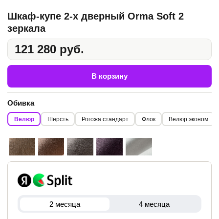
Шкаф-купе 2-х дверный Orma Soft 2
зеркала
121 280 руб.
В корзину
Обивка
Велюр
Шерсть
Рогожа стандарт
Флок
Велюр эконом
2 месяца
4 месяца