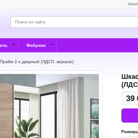
Заказ
бель
Фабрики
Прайм 2-х дверный (ЛДСП, зеркало)
Шкаф
(ЛДС
39 
Размер