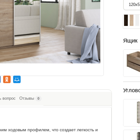
Ящик
Углов
ь вопрос
Отзывы
0
м ходовым профилем, что создает легкость и