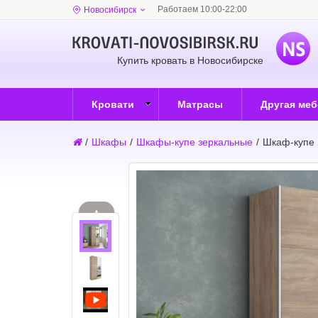
Работаем 10:00-22:00
Новосибирск
Купить кровать в Новосибирске
Кровати
Матрасы
Другая ме
/
Шкафы
/
Шкафы-купе зеркальные
/
Шкаф-купе 
▲