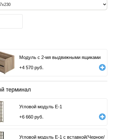
Модуль с 2-мя выдвижными ящиками
+
4 570
руб.
ой терминал
Угловой модуль Е-1
+
6 660
руб.
Угловой модуль Е-1 с вставкой(Черное/