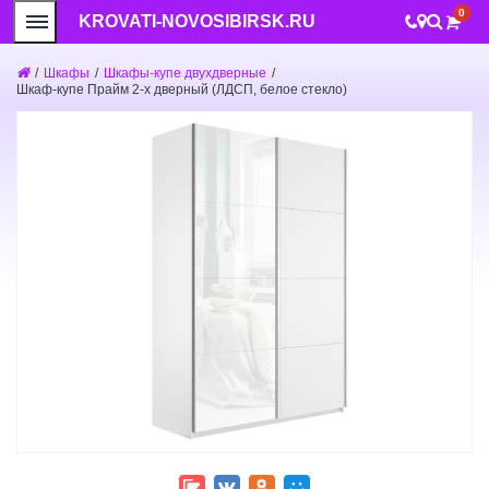
0
KROVATI-NOVOSIBIRSK.RU
/
Шкафы
/
Шкафы-купе двухдверные
/
Шкаф-купе Прайм 2-х дверный (ЛДСП, белое стекло)