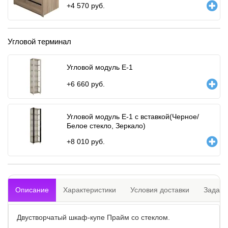
+
4 570
руб.
Угловой терминал
Угловой модуль Е-1
+
6 660
руб.
Угловой модуль Е-1 с вставкой(Черное/
Белое стекло, Зеркало)
+
8 010
руб.
Описание
Характеристики
Условия доставки
Задать
Двустворчатый шкаф-купе Прайм со стеклом.