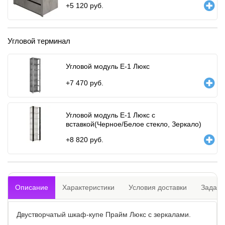
+
5 120
руб.
Угловой терминал
Угловой модуль Е-1 Люкс
+
7 470
руб.
Угловой модуль Е-1 Люкс с
вставкой(Черное/Белое стекло, Зеркало)
+
8 820
руб.
Описание
Характеристики
Условия доставки
Задать
Двустворчатый шкаф-купе Прайм Люкс с зеркалами.