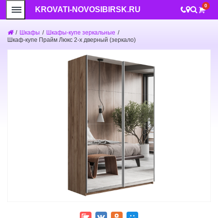
0
KROVATI-NOVOSIBIRSK.RU
/
Шкафы
/
Шкафы-купе зеркальные
/
Шкаф-купе Прайм Люкс 2-х дверный (зеркало)