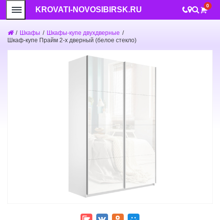
0
KROVATI-NOVOSIBIRSK.RU
/
Шкафы
/
Шкафы-купе двухдверные
/
Шкаф-купе Прайм 2-х дверный (белое стекло)