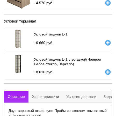
+
4 570
руб.
Угловой терминал
Угловой модуль Е-1
+
6 660
руб.
Угловой модуль Е-1 с вставкой(Черное/
Белое стекло, Зеркало)
+
8 010
руб.
Описание
Характеристики
Условия доставки
Задать
Двустворчатый шкаф-купе Прайм со стеклом компактный
и функциональный.