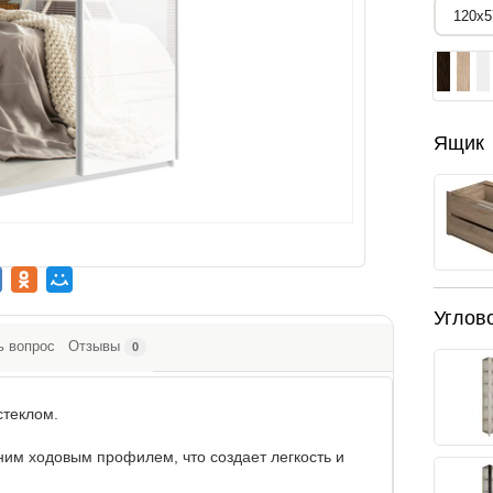
Ящик
Углов
ь вопрос
Отзывы
0
стеклом.
м ходовым профилем, что создает легкость и