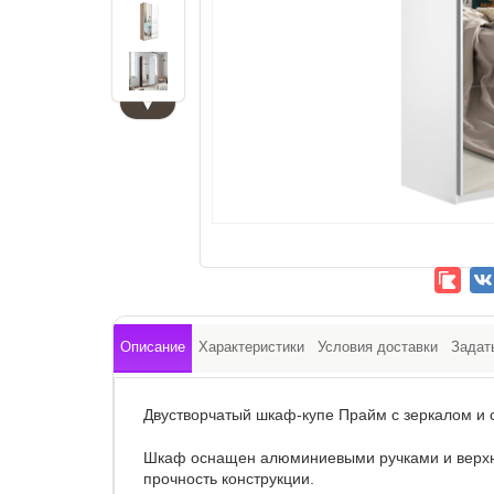
▼
Описание
Характеристики
Условия доставки
Задат
Двустворчатый шкаф-купе Прайм с зеркалом и 
Шкаф оснащен алюминиевыми ручками и верхни
прочность конструкции.