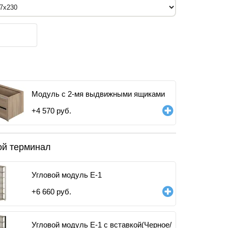
Модуль с 2-мя выдвижными ящиками
+
4 570
руб.
ой терминал
Угловой модуль Е-1
+
6 660
руб.
Угловой модуль Е-1 с вставкой(Черное/