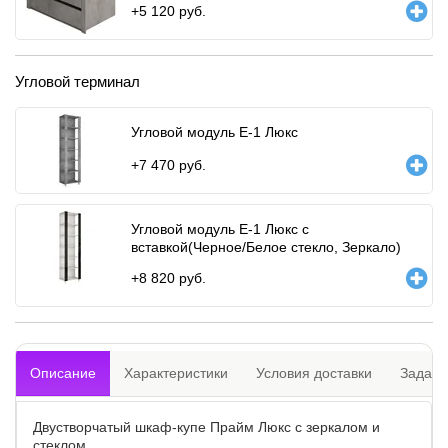
+
5 120
руб.
Угловой терминал
Угловой модуль Е-1 Люкс
+
7 470
руб.
Угловой модуль Е-1 Люкс с
вставкой(Черное/Белое стекло, Зеркало)
+
8 820
руб.
Описание
Характеристики
Условия доставки
Задать
Двустворчатый шкаф-купе Прайм Люкс с зеркалом и
стеклом.