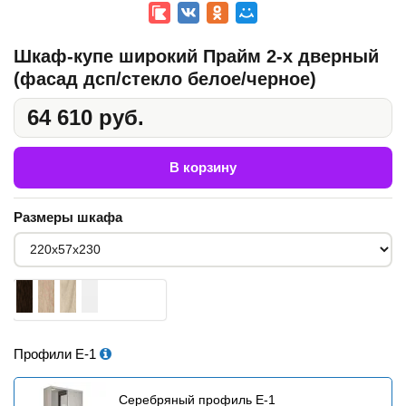
Шкаф-купе широкий Прайм 2-х дверный
(фасад дсп/стекло белое/черное)
64 610 руб.
В корзину
Размеры шкафа
Профили Е-1
Серебряный профиль E-1