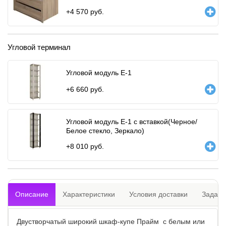
+
4 570
руб.
Угловой терминал
Угловой модуль Е-1
+
6 660
руб.
Угловой модуль Е-1 с вставкой(Черное/
Белое стекло, Зеркало)
+
8 010
руб.
Описание
Характеристики
Условия доставки
Задать
Двустворчатый широкий шкаф-купе Прайм с белым или