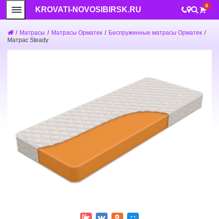
0
KROVATI-NOVOSIBIRSK.RU
/
Матрасы
/
Матрасы Орматек
/
Беспружинные матрасы Орматек
/
Матрас Steady