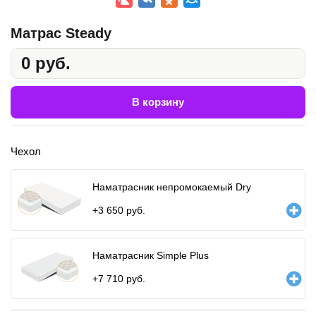
Матрас Steady
0 руб.
В корзину
Чехол
Наматрасник непромокаемый Dry
+
3 650
руб.
Наматрасник Simple Plus
+
7 710
руб.