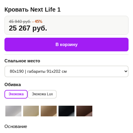
Кровать Next Life 1
45 940 руб.
- 45%
25 267 руб.
В корзину
Спальное место
Обивка
Экокожа
Экокожа Lux
Основание