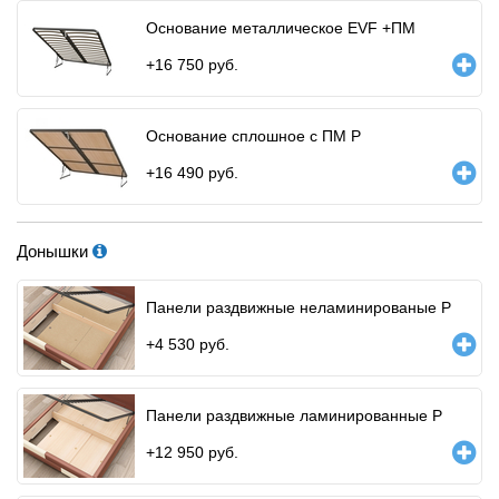
Основание металлическое EVF +ПМ
+
16 750
руб.
Основание сплошное с ПМ Р
+
16 490
руб.
Донышки
Панели раздвижные неламинированые Р
+
4 530
руб.
Панели раздвижные ламинированные Р
+
12 950
руб.