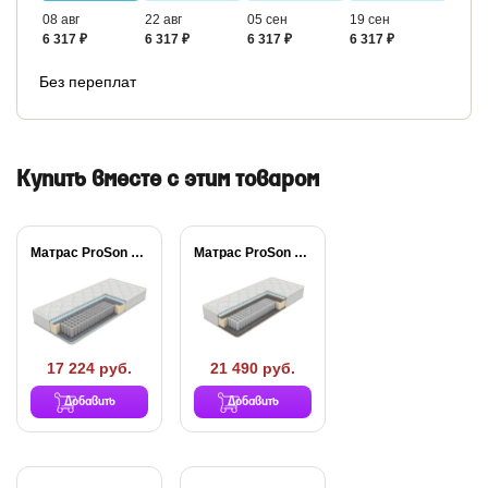
08 авг
22 авг
05 сен
19 сен
6 317 ₽
6 317 ₽
6 317 ₽
6 317 ₽
Без переплат
Купить вместе с этим товаром
Матрас ProSon Active...
Матрас ProSon Active...
17 224 руб.
21 490 руб.
Добавить
Добавить