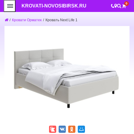
0
KROVATI-NOVOSIBIRSK.RU
/
Кровати Орматек
/
Кровать Next Life 1