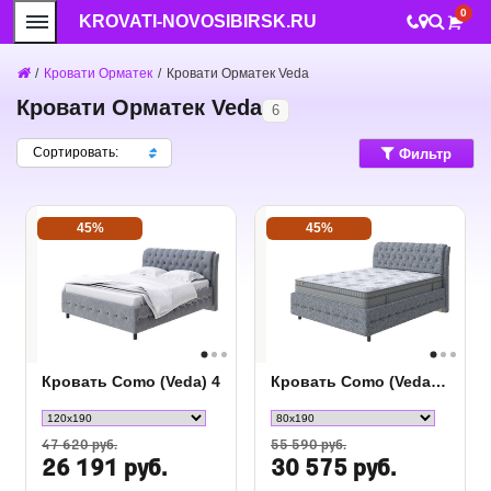
0
KROVATI-NOVOSIBIRSK.RU
/
Кровати Орматек
/
Кровати Орматек Veda
Кровати Орматек Veda
6
Сортировать:
Фильтр
45%
45%
Кровать Como (Veda) 4
Кровать Como (Veda) 4 Grand
47 620 руб.
55 590 руб.
26 191 руб.
30 575 руб.