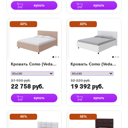
купить
купить
40%
40%
Кровать Como (Veda) 3 кожа
Кровать Como (Veda) 3 в ткани
37 930 руб.
32 320 руб.
22 758 руб.
19 392 руб.
купить
купить
46%
46%