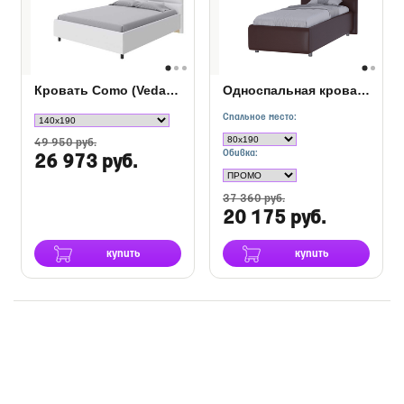
Кровать Como (Veda) 8 кожа
Односпальная кровать Como (Veda) 8
Спальное место:
49 950 руб.
Обивка:
26 973 руб.
37 360 руб.
20 175 руб.
купить
купить