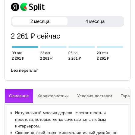
2 месяца
4 месяца
2 261 ₽ сейчас
09 авг
23 авг
06 сен
20 сен
2 261 ₽
2 261 ₽
2 261 ₽
2 261 ₽
Без переплат
Описание
Характеристики
Условия доставки
Гарант
Натуральный массив дерева -элегантность и
простота, которые легко сочетаются с любым
интерьером.
Скандинавский стиль минималистичный дизайн, не