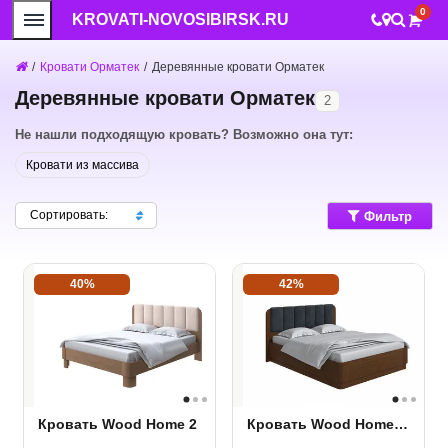
0
KROVATI-NOVOSIBIRSK.RU
/
Кровати Орматек
/
Деревянные кровати Орматек
Деревянные кровати Орматек
2
Не нашли подходящую кровать? Возможно она тут:
Кровати из массива
Сортировать:
Фильтр
40%
42%
Кровать Wood Home 2
Кровать Wood Home 2 с ПМ