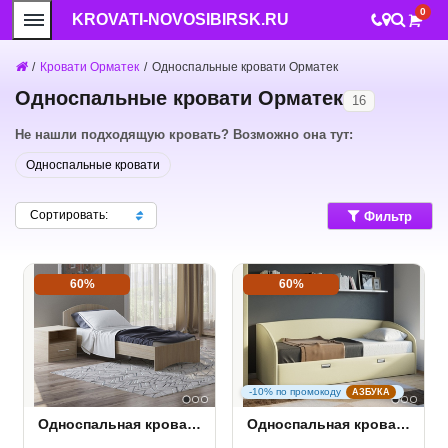
0
KROVATI-NOVOSIBIRSK.RU
/
Кровати Орматек
/
Односпальные кровати Орматек
Односпальные кровати Орматек
16
Не нашли подходящую кровать? Возможно она тут:
Односпальные кровати
Сортировать:
Фильтр
60%
60%
-10% по промокоду
АЗБУКА
Односпальная кровать Этюд
Односпальная кровать Bono