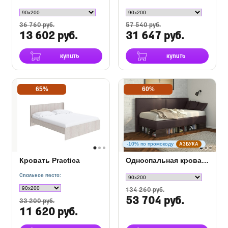
36 760 руб.
57 540 руб.
13 602 руб.
31 647 руб.
купить
купить
65%
60%
-10% по промокоду
АЗБУКА
Кровать Practica
Односпальная кровать тахта Lancaster 1 с ПМ
Спальное место:
134 260 руб.
53 704 руб.
33 200 руб.
11 620 руб.