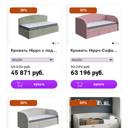
30%
30%
Кровать Hippo с подъемным механизмом
Кровать Hippo-Софа с ящиком
65 530 руб.
90 280 руб.
45 871 руб.
63 196 руб.
купить
купить
30%
60%