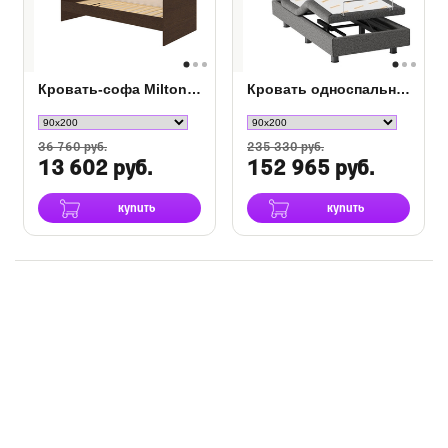
Кровать-софа Milton (с основанием)
Кровать односпальная Smart Bed
36 760 руб.
235 330 руб.
13 602 руб.
152 965 руб.
купить
купить