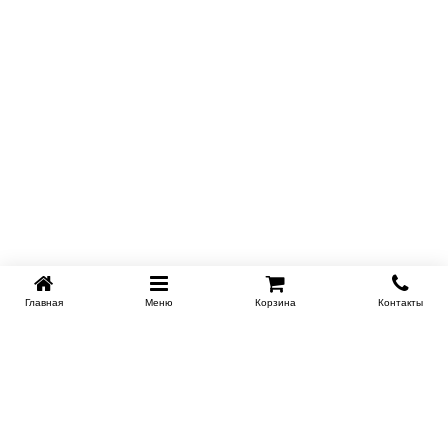
Главная
Меню
Корзина
Контакты
KROVATI-NOVOSIBIRSK.RU