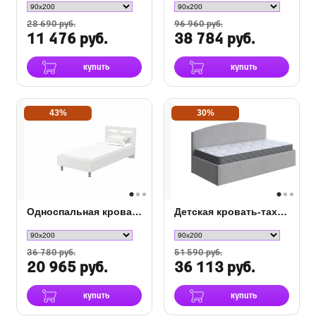
28 690 руб.
96 960 руб.
11 476 руб.
38 784 руб.
купить
купить
43%
30%
Односпальная кровать Umbretta
Детская кровать-тахта Hippo
36 780 руб.
51 590 руб.
20 965 руб.
36 113 руб.
купить
купить