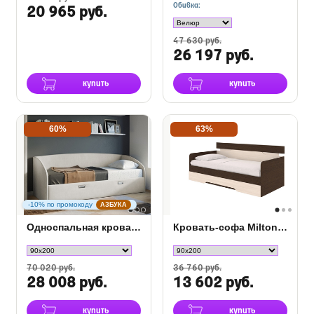
Обивка:
20 965 руб.
47 630 руб.
26 197 руб.
купить
купить
60%
63%
-10% по промокоду
АЗБУКА
Односпальная кровать Bono в ткани
Кровать-софа Milton с ящиком
70 020 руб.
36 760 руб.
28 008 руб.
13 602 руб.
купить
купить