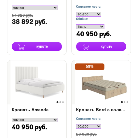
Спальное место:
64 820 руб.
Обивка:
38 892 руб.
40 950 руб.
купить
купить
58%
Кровать Amanda
Кровать Bord с полкой
Спальное место:
40 950 руб.
28 320 руб.