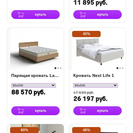
11 895 руб.
купить
купить
45%
Парящая кровать Lawn
Кровать Next Life 1
88 570 руб.
47 630 руб.
26 197 руб.
купить
купить
60%
46%