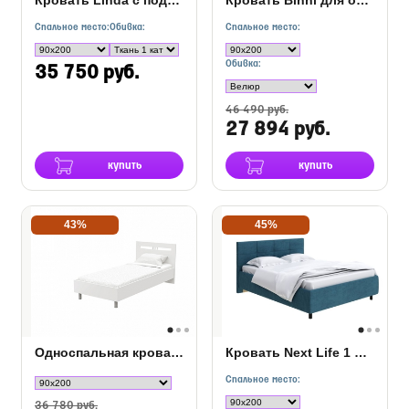
Спальное место:
Обивка:
Спальное место:
Обивка:
35 750 руб.
46 490 руб.
27 894 руб.
купить
купить
43%
45%
Односпальная кровать Umbretta
Кровать Next Life 1 в ткани
Спальное место:
36 780 руб.