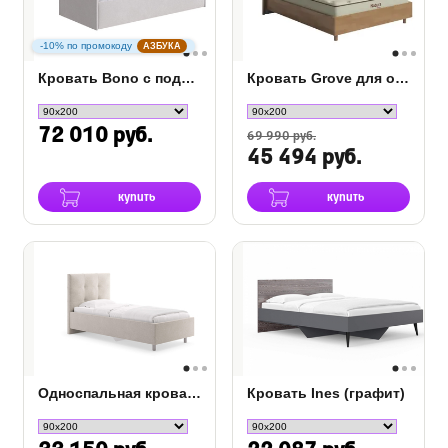
-10% по промокоду
АЗБУКА
Кровать Bono с подъемным механизмом
Кровать Grove для основания ПМ
72 010 руб.
69 990 руб.
45 494 руб.
купить
купить
Односпальная кровать Caprice
Кровать Ines (графит)