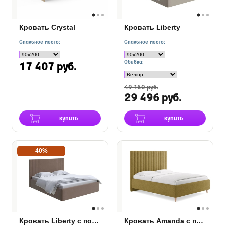
Кровать Crystal
Кровать Liberty
Спальное место:
Спальное место:
Обивка:
17 407 руб.
49 160 руб.
29 496 руб.
купить
купить
40%
Кровать Liberty с подъемным механизмом
Кровать Amanda с подъемным механизмом