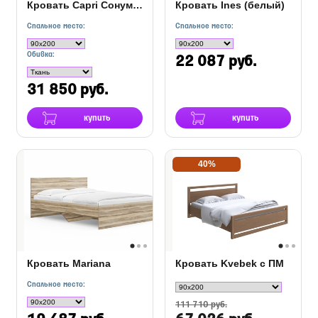
Кровать Capri Сонум с подъемным механизмом
Кровать Ines (белый)
Спальное место:
Спальное место:
Обивка:
22 087 руб.
31 850 руб.
купить
купить
40%
Кровать Mariana
Кровать Kvebek с ПМ
Спальное место:
111 710 руб.