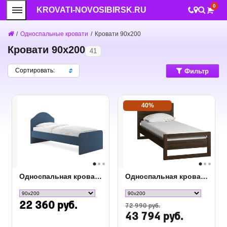
0
KROVATI-NOVOSIBIRSK.RU
/
Односпальные кровати
/
Кровати 90x200
Кровати 90x200
41
Сортировать:
Фильтр
40%
Односпальная кровать Сонум Emma
Односпальная кровать Kvebek
22 360 руб.
72 990 руб.
43 794 руб.