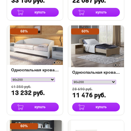
33 150 руб.
22 087 руб.
купить
купить
68%
60%
Односпальная кровать Этюд софа
Односпальная кровать Этюд
41 350 руб.
28 690 руб.
13 232 руб.
11 476 руб.
купить
купить
60%