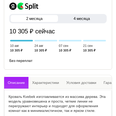
2 месяца
4 месяца
10 305 ₽ сейчас
10 авг
24 авг
07 сен
21 сен
10 305 ₽
10 305 ₽
10 305 ₽
10 305 ₽
Без переплат
Описание
Характеристики
Условия доставки
Гарант
Кровать Kvebek изготавливается из массива дерева. Эта
модель уравновешена и проста, четкие линии не
перегружают интерьер и подходят для оформления
комнат как в минималистичном, так и ярком стиле.