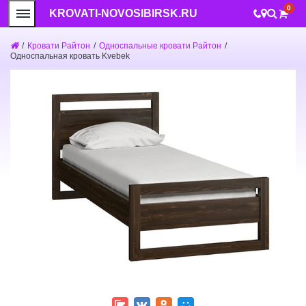
0
KROVATI-NOVOSIBIRSK.RU
/
Кровати Райтон
/
Односпальные кровати Райтон
/
Односпальная кровать Kvebek