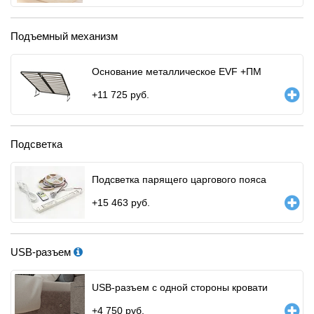
Подъемный механизм
Основание металлическое EVF +ПМ
+
11 725
руб.
Подсветка
Подсветка парящего царгового пояса
+
15 463
руб.
USB-разъем
USB-разъем с одной стороны кровати
+
4 750
руб.