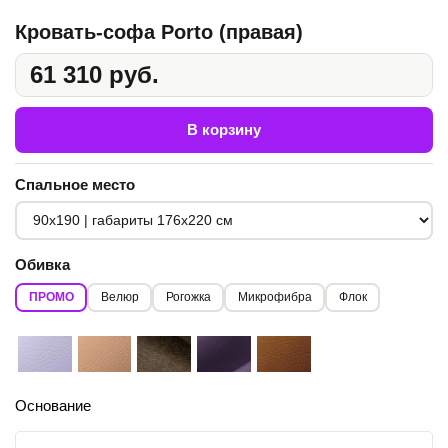
Кровать-софа Porto (правая)
61 310 руб.
В корзину
Спальное место
Обивка
ПРОМО
Велюр
Рогожка
Микрофибра
Флок
Основание