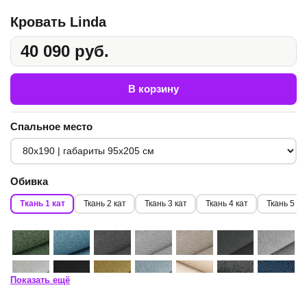
Кровать Linda
40 090 руб.
В корзину
Спальное место
Обивка
Ткань 1 кат
Ткань 2 кат
Ткань 3 кат
Ткань 4 кат
Ткань 5 ка
Показать ещё