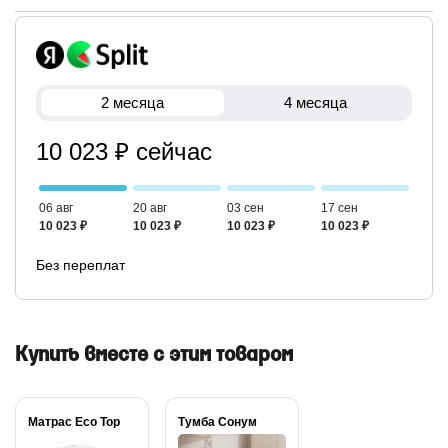
2 месяца
4 месяца
10 023 ₽ сейчас
06 авг
20 авг
03 сен
17 сен
10 023 ₽
10 023 ₽
10 023 ₽
10 023 ₽
Без переплат
Купить вместе с этим товаром
Матрас Eco Top
Тумба Сонум