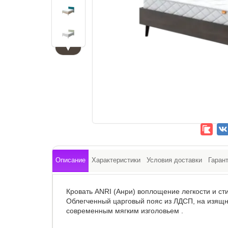
▼
Описание
Характеристики
Условия доставки
Гаран
Кровать ANRI (Анри) воплощение легкости и ст
Облегченный царговый пояс из ЛДСП, на изящн
современным мягким изголовьем .