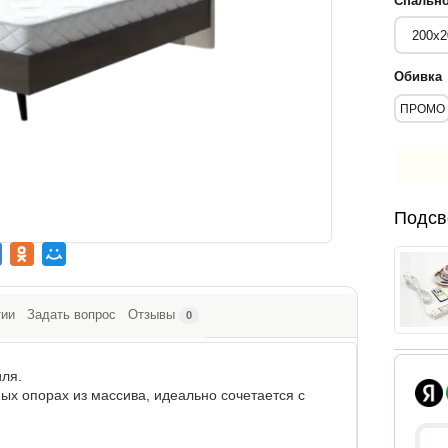
Спально
Обивка
ПРОМО
Подсв
тии
Задать вопрос
Отзывы
0
иля.
ых опорах из массива, идеально сочетается с