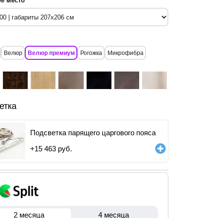
е место
Велюр
Велюр премиум
Рогожка
Микрофибра
етка
Подсветка парящего царгового пояса
+
15 463
руб.
2 месяца
4 месяца