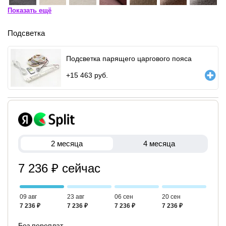
Показать ещё
Подсветка
Подсветка парящего царгового пояса
+
15 463
руб.
2 месяца
4 месяца
7 236 ₽ сейчас
09 авг
23 авг
06 сен
20 сен
7 236 ₽
7 236 ₽
7 236 ₽
7 236 ₽
Без переплат