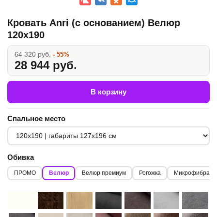
Кровать Anri (с основанием) Велюр
120x190
64 320 руб.
- 55%
28 944 руб.
В корзину
Спальное место
Обивка
ПРОМО
Велюр
Велюр премиум
Рогожка
Микрофибра