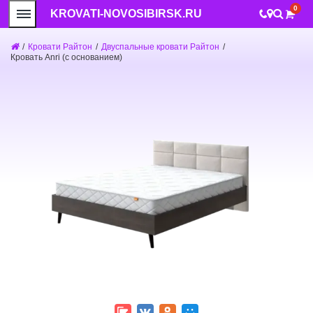
0
KROVATI-NOVOSIBIRSK.RU
/
Кровати Райтон
/
Двуспальные кровати Райтон
/
Кровать Anri (с основанием)