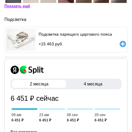
Показать ещё
Подсветка
Подсветка парящего царгового пояса
+
15 463
руб.
2 месяца
4 месяца
6 451 ₽ сейчас
09 авг
23 авг
06 сен
20 сен
6 451 ₽
6 451 ₽
6 451 ₽
6 451 ₽
Без переплат