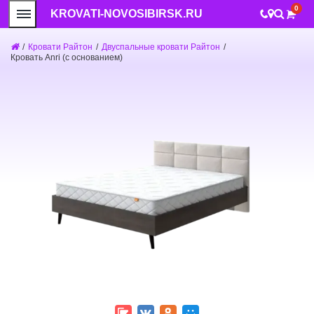
0
KROVATI-NOVOSIBIRSK.RU
/
Кровати Райтон
/
Двуспальные кровати Райтон
/
Кровать Anri (с основанием)