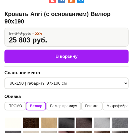
Кровать Anri (с основанием) Велюр
90x190
57 340 руб.
- 55%
25 803 руб.
В корзину
Спальное место
Обивка
ПРОМО
Велюр
Велюр премиум
Рогожка
Микрофибра