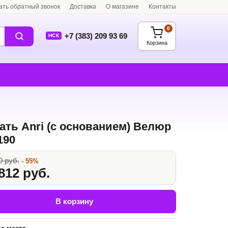
ать обратный звонок
Доставка
О магазине
Контакты
0
+7 (383) 209 93 69
НСК
Корзина
ать Anri (с основанием) Велюр
190
0 руб.
- 55%
812 руб.
В корзину