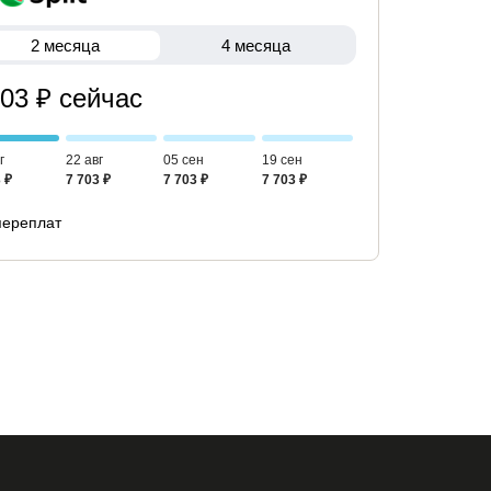
2 месяца
4 месяца
703 ₽ сейчас
г
22 авг
05 сен
19 сен
 ₽
7 703 ₽
7 703 ₽
7 703 ₽
переплат