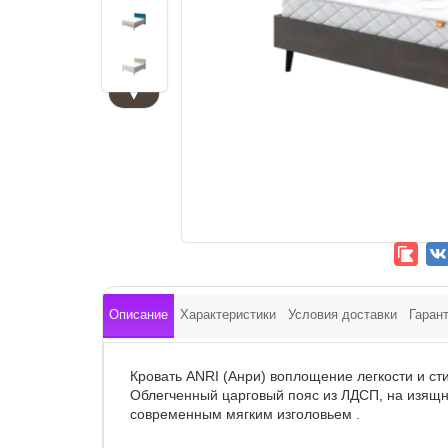
▼
Описание
Характеристики
Условия доставки
Гаран
Кровать ANRI (Анри) воплощение легкости и ст
Облегченный царговый пояс из ЛДСП, на изящн
современным мягким изголовьем .