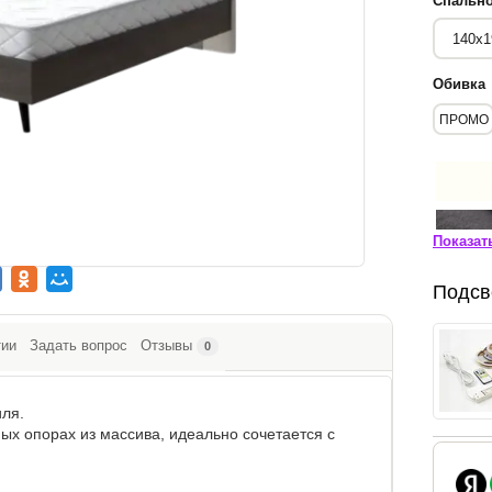
Спально
Обивка
ПРОМО
Показат
Подсв
тии
Задать вопрос
Отзывы
0
иля.
ых опорах из массива, идеально сочетается с