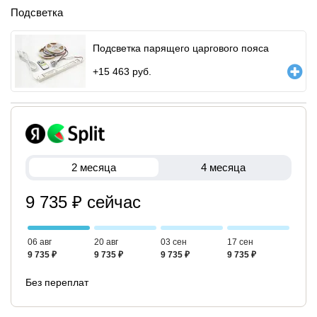
Подсветка
Подсветка парящего царгового пояса
+
15 463
руб.
2 месяца
4 месяца
9 735 ₽ сейчас
06 авг
20 авг
03 сен
17 сен
9 735 ₽
9 735 ₽
9 735 ₽
9 735 ₽
Без переплат