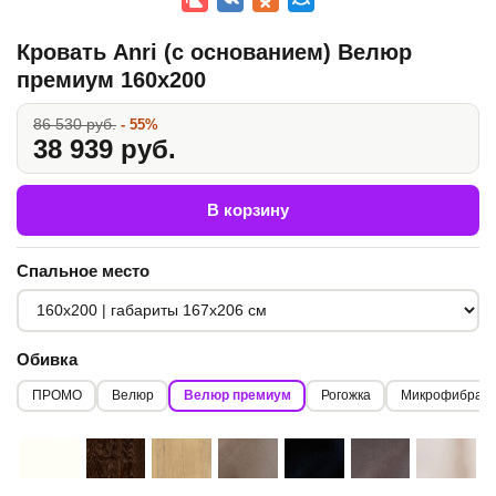
Кровать Anri (с основанием) Велюр
премиум 160x200
86 530 руб.
- 55%
38 939 руб.
В корзину
Спальное место
Обивка
ПРОМО
Велюр
Велюр премиум
Рогожка
Микрофибра