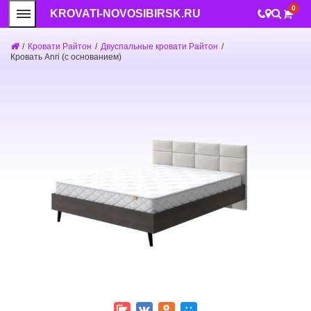
0
KROVATI-NOVOSIBIRSK.RU
/
Кровати Райтон
/
Двуспальные кровати Райтон
/
Кровать Anri (с основанием)