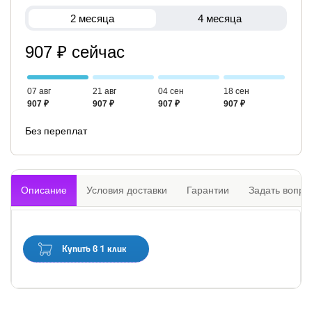
2 месяца
4 месяца
907 ₽ сейчас
07 авг
21 авг
04 сен
18 сен
907 ₽
907 ₽
907 ₽
907 ₽
Без переплат
Описание
Условия доставки
Гарантии
Задать вопро
Купить в 1 клик