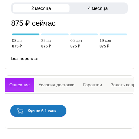
2 месяца
4 месяца
875 ₽ сейчас
08 авг
22 авг
05 сен
19 сен
875 ₽
875 ₽
875 ₽
875 ₽
Без переплат
Описание
Условия доставки
Гарантии
Задать вопро
Купить в 1 клик