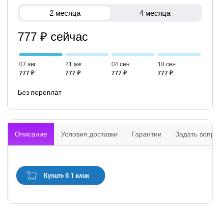
2 месяца
4 месяца
777 ₽ сейчас
07 авг
21 авг
04 сен
18 сен
777 ₽
777 ₽
777 ₽
777 ₽
Без переплат
Описание
Условия доставки
Гарантии
Задать вопро
Купить в 1 клик