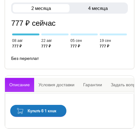
2 месяца
4 месяца
777 ₽ сейчас
08 авг
22 авг
05 сен
19 сен
777 ₽
777 ₽
777 ₽
777 ₽
Без переплат
Описание
Условия доставки
Гарантии
Задать вопро
Купить в 1 клик