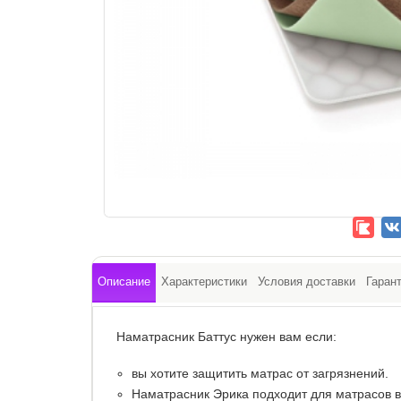
Описание
Характеристики
Условия доставки
Гаран
Наматрасник Баттус нужен вам если:
вы хотите защитить матрас от загрязнений.
Наматрасник Эрика подходит для матрасов вы