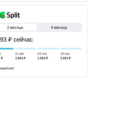
2 месяца
4 месяца
893 ₽ сейчас
г
21 авг
04 сен
18 сен
 ₽
3 893 ₽
3 893 ₽
3 893 ₽
переплат