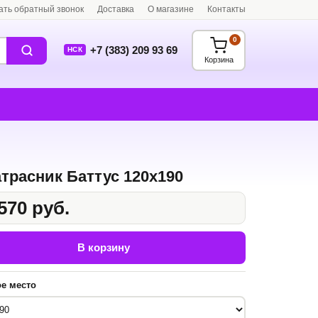
ать обратный звонок
Доставка
О магазине
Контакты
0
+7 (383) 209 93 69
НСК
Корзина
трасник Баттус 120x190
570 руб.
В корзину
е место