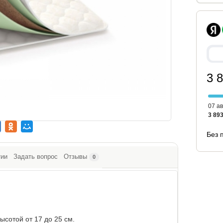
3 
07 ав
3 893
Без 
тии
Задать вопрос
Отзывы
0
сотой от 17 до 25 см.