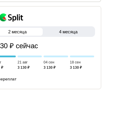
2 месяца
4 месяца
130 ₽ сейчас
г
21 авг
04 сен
18 сен
 ₽
3 130 ₽
3 130 ₽
3 130 ₽
переплат