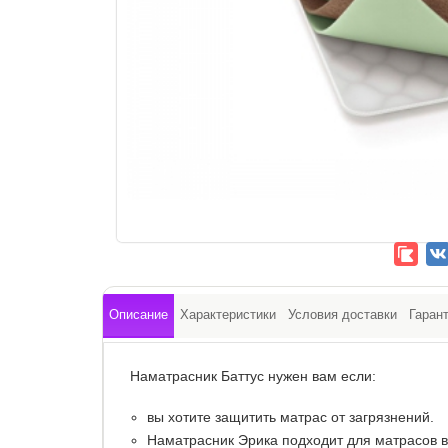
Описание
Характеристики
Условия доставки
Гаран
Наматрасник Баттус нужен вам если:
вы хотите защитить матрас от загрязнений.
Наматрасник Эрика подходит для матрасов вы