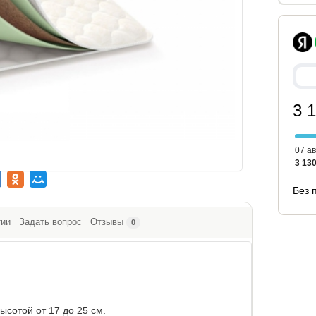
3 
07 ав
3 130
Без 
тии
Задать вопрос
Отзывы
0
сотой от 17 до 25 см.