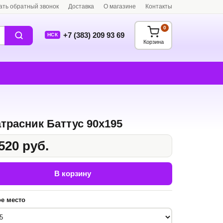
ать обратный звонок
Доставка
О магазине
Контакты
0
+7 (383) 209 93 69
НСК
Корзина
трасник Баттус 90x195
520 руб.
В корзину
е место