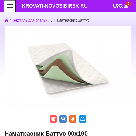
0
KROVATI-NOVOSIBIRSK.RU
/
Текстиль для спальни
/
Наматрасник Баттус
Наматрасник Баттус 90x190