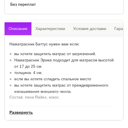
Без переплат
Описание
Характеристики
Условия доставки
Гарант
Наматрасник Баттус нужен вам если:
вы хотите защитить матрас от загрязнений.
Наматрасник Эрика подходит для матрасов высотой
от 17 до 25 см.
толщина: 4 см.
если вы хотите сгладить спальное место
вы хотите защитить матрас от преждевременного
изнашивания внешнего чехла.
Состав: пена Raitex, кокос.
Чехол: жаккардовая ткань, выстеганная на синтепоне.
Развернуть
Гарантия: 2 года.